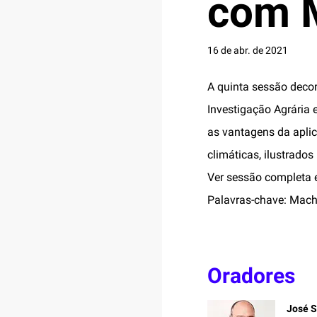
com M
16 de abr. de 2021
A quinta sessão decor
Investigação Agrária 
as vantagens da aplic
climáticas, ilustrados
Ver sessão completa
Palavras-chave: Machi
Oradores
José S