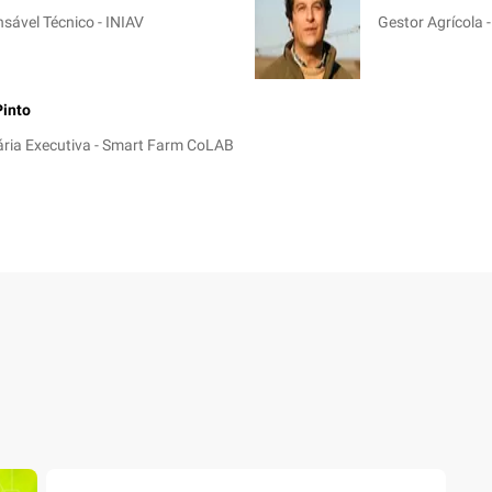
sável Técnico - INIAV
Gestor Agrícola 
Pinto
ária Executiva - Smart Farm CoLAB