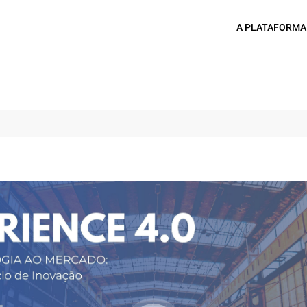
A PLATAFORMA