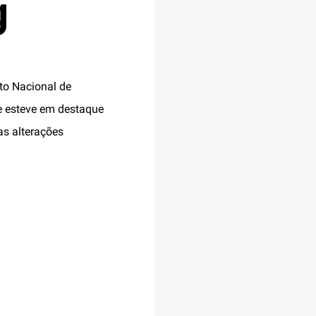
g
uto Nacional de
de esteve em destaque
as alterações