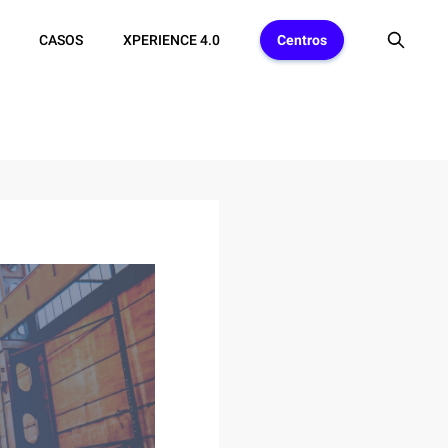
CASOS
XPERIENCE 4.0
Centros