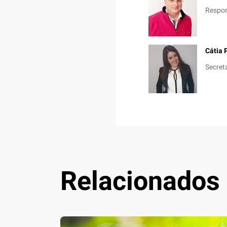
Respon
Cátia 
Secret
Relacionados